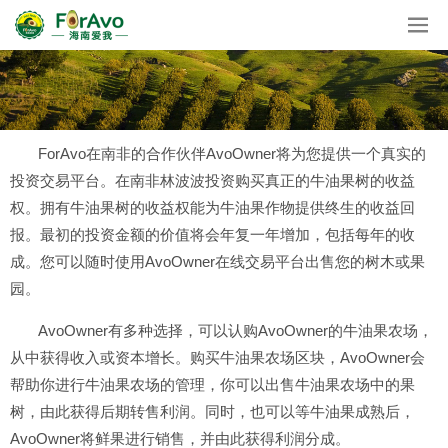
ForAvo在南非的合作伙伴AvoOwner将为您提供一个真实的
投资交易平台。在南非林波波投资购买真正的牛油果树的收益
权。拥有牛油果树的收益权能为牛油果作物提供终生的收益回
报。最初的投资金额的价值将会年复一年增加，包括每年的收
成。您可以随时使用AvoOwner在线交易平台出售您的树木或果
园。
AvoOwner有多种选择，可以认购AvoOwner的牛油果农场，
从中获得收入或资本增长。购买牛油果农场区块，AvoOwner会
帮助你进行牛油果农场的管理，你可以出售牛油果农场中的果
树，由此获得后期转售利润。同时，也可以等牛油果成熟后，
AvoOwner将鲜果进行销售，并由此获得利润分成。