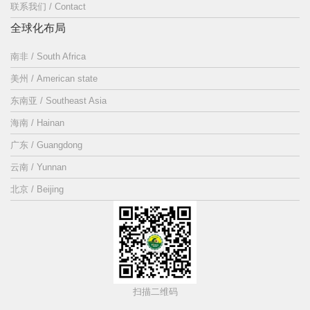
联系我们 / Contact
全球化布局
南非 / South Africa
美州 / American state
东南亚 / Southeast Asia
海南 / Hainan
广东 / Guangdong
云南 / Yunnan
北京 / Beijing
扫描二维码