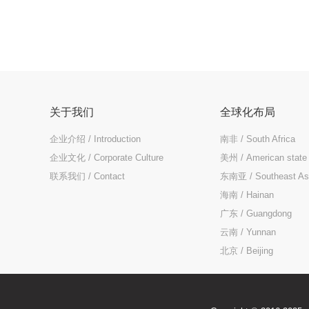
关于我们
全球化布局
企业介绍 / Introduction
南非 / South Africa
企业文化 / Corporate Culture
美州 / American state
联系我们 / Contact
东南亚 / Southeast As
海南 / Hainan
广东 / Guangdong
云南 / Yunnan
北京 / Beijing