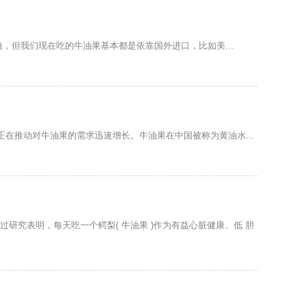
但我们现在吃的牛油果基本都是依靠国外进口，比如美...
级正在推动对牛油果的需求迅速增长。牛油果在中国被称为黄油水...
的研究人员通过研究表明，每天吃一个鳄梨( 牛油果 )作为有益心脏健康、低 胆