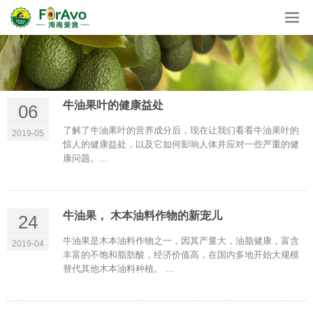
牛油果叶的健康益处
06
了解了牛油果叶的营养成分后，现在让我们看看牛油果叶的
2019-05
惊人的健康益处，以及它如何影响人体并应对一些严重的健
康问题。...
牛油果， 木本油料作物的新宠儿
24
牛油果是木本油料作物之一，因其产量大，油脂健康，富含
2019-04
丰富的不饱和脂肪酸，经济价值高，在国内多地开始大规模
替代其他木本油料种植。 ...