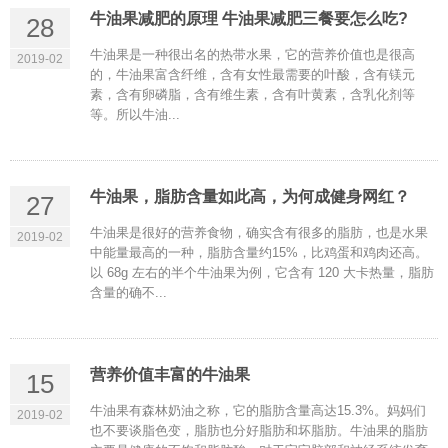
牛油果减肥的原理 牛油果减肥三餐要怎么吃?
28
牛油果是一种很出名的热带水果，它的营养价值也是很高
2019-02
的，牛油果富含纤维，含有女性最需要的叶酸，含有镁元
素，含有卵磷脂，含有维生素，含有叶黄素，含乳化剂等
等。所以牛油...
牛油果，脂肪含量如此高，为何成健身网红？
27
牛油果是很好的营养食物，确实含有很多的脂肪，也是水果
2019-02
中能量最高的一种，脂肪含量约15%，比鸡蛋和鸡肉还高。
以 68g 左右的半个牛油果为例，它含有 120 大卡热量，脂肪
含量的确不...
营养价值丰富的牛油果
15
牛油果有森林奶油之称，它的脂肪含量高达15.3%。妈妈们
2019-02
也不要谈脂色变，脂肪也分好脂肪和坏脂肪。牛油果的脂肪