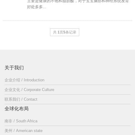
主要是健康的不饱和脂肪酸，对于宝宝脑部和神经系统发育
好处多多...
共
1
页
5
条记录
关于我们
企业介绍 / Introduction
企业文化 / Corporate Culture
联系我们 / Contact
全球化布局
南非 / South Africa
美州 / American state