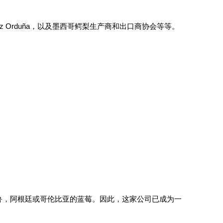
ópez Orduña，以及墨西哥鳄梨生产商和出口商协会等等。
鲁，阿根廷或哥伦比亚的蓝莓。因此，这家公司已成为一