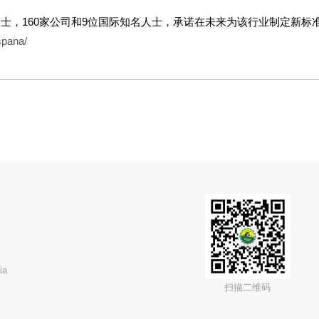
人士，160家公司和9位国际知名人士，承诺在未来为该行业制定新标
spana/
ia
扫描二维码