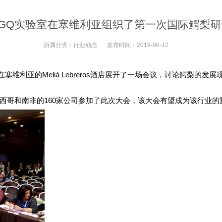
AGQ实验室在塞维利亚组织了第一次国际鳄梨研
所属分类：
行业动态
发布时间：
2019-06-12
塞维利亚的Meliá Lebreros酒店展开了一场会议，讨论鳄梨的发展
西哥和南非的160家公司参加了此次大会，该大会有望成为该行业的