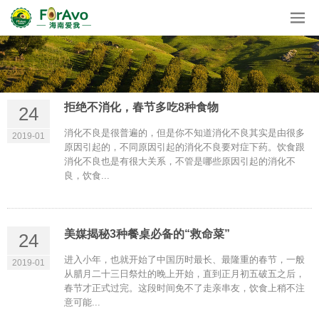
拒绝不消化，春节多吃8种食物
24
消化不良是很普遍的，但是你不知道消化不良其实是由很多
2019-01
原因引起的，不同原因引起的消化不良要对症下药。饮食跟
消化不良也是有很大关系，不管是哪些原因引起的消化不
良，饮食...
美媒揭秘3种餐桌必备的“救命菜”
24
进入小年，也就开始了中国历时最长、最隆重的春节，一般
2019-01
从腊月二十三日祭灶的晚上开始，直到正月初五破五之后，
春节才正式过完。这段时间免不了走亲串友，饮食上稍不注
意可能...